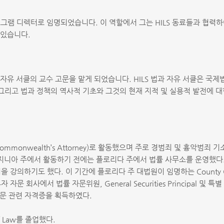
프로그램 디렉터로 임명되었습니다. 이 역할에서 그는 HILS 동료들과 협력하
 있습니다.
과 자유 서클의 교수 고문을 맡게 되었습니다. HILS 법과 자유 서클은 국
수, 그리고 법과 정책의 역사적 기초와 그것의 현재 지적 및 실용적 발전에
Commonwealth’s Attorney)로 활동했으며 주로 경범죄 및 흉악범
니아 주에서 활동하기 전에는 플로리다 주에서 법률 사무소를 운영했다. 콜리어 교
 강의하기도 했다. 이 기간에 플로리다 주 대법원이 임명하는 County Co
회사에서 법률 자문위원, General Securities Principal 및 특
투자 자문 관련 자격증을 획득하였다.
of Law를 졸업했다.