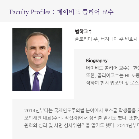
Faculty Profiles : 데이비드 콜리어 교수
법학교수
플로리다 주, 버지니아 주 변호사
Biography
데이비드 콜리어 교수는 한동
또한, 콜리어교수는 HILS
석하여 현지 법조인 및 로스
2014년부터는 국제인도주의법 분야에서 로스쿨 학생들을 지
모의재판 대회(주최: 적십자)에서 심리를 맡기도 했다. 또한
원회의 심리 및 서면 심사위원직을 맡기도 했다. 2014년부터