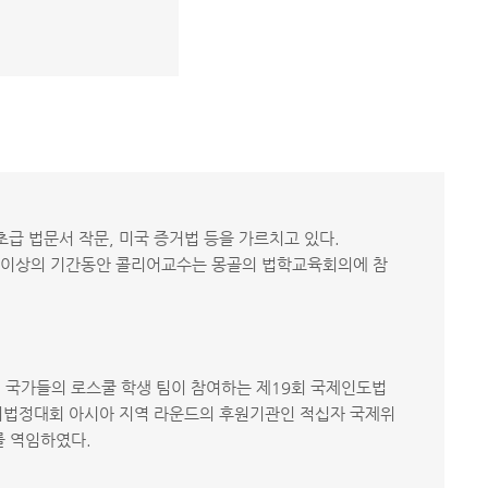
초급 법문서 작문, 미국 증거법 등을 가르치고 있다.
0년 이상의 기간동안 콜리어교수는 몽골의 법학교육회의에 참
역 국가들의 로스쿨 학생 팀이 참여하는 제19회 국제인도법
 모의법정대회 아시아 지역 라운드의 후원기관인 적십자 국제위
를 역임하였다.