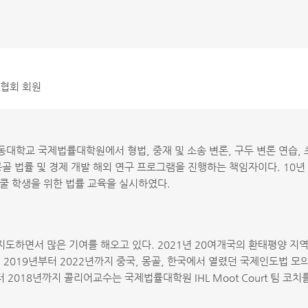
 협회 회원
대학교 국제법률대학원에서 형법, 중재 및 소송 변론, 구두 변론 연습, 
-몽골 법률 및 경제 개발 해외 연구 프로그램을 진행하는 책임자이다. 1
쿨 학생을 위한 법률 교육을 실시하였다.
도하면서 많은 기여를 해오고 있다. 2021년 20여개국의 환태평양 지
, 2019년부터 2022년까지 중국, 몽골, 한국에서 열렸던 국제인도법
 2018년까지 콜리어교수는 국제법률대학원 IHL Moot Court 팀 코치