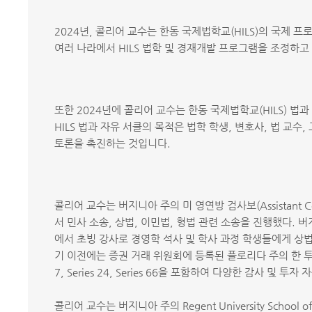
2024년, 콜리어 교수는 한동 국제법학교(HILS)의 국제 
여러 나라에서 HILS 법학 및 경재개발 프로그램을 조정하고
또한 2024년에 콜리어 교수는 한동 국제법학교(HILS) 법
HILS 법과 자유 서클의 목적은 법학 학생, 변호사, 법 교
토론을 촉진하는 것입니다.
콜리어 교수는 버지니아 주의 미 영연방 검사보(Assistant 
서 민사 소송, 상법, 이민법, 형법 관련 소송을 진행했다. 버지
에서 초빙 강사로 경영학 석사 및 학사 과정 학생들에게 상법을
기 이전에는 증권 거래 위원회에 등록된 플로리다 주의 한 투자 자문 
7, Series 24, Series 66을 포함하여 다양한 감사 및 
콜리어 교수는 버지니아 주의 Regent University School 