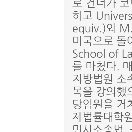
로 건너가 
하고 Universi
equiv.)와
미국으로 돌아가 
School of
를 마쳤다.
지방법원 소
목을 강의했
당임원을 거쳐
제법률대학원
민사소송법, 구