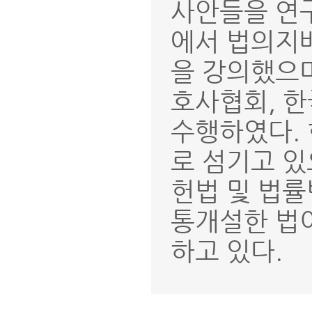
사안들을 연
에서 법의지배
을 강의했으
호사협회, 
수행하였다.
로 섬기고 
헌법 및 법
통개설한 법
하고 있다.