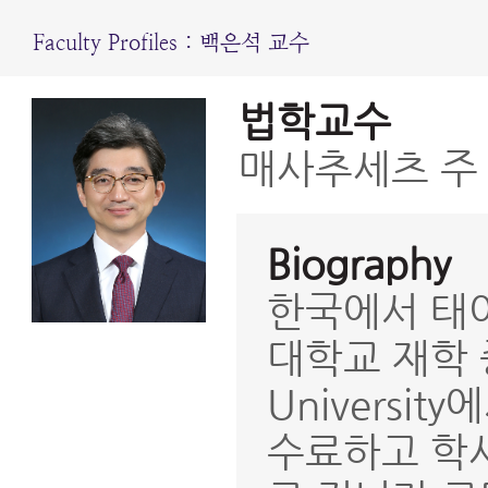
Faculty Profiles : 백은석 교수
법학교수
매사추세츠 주
Biography
한국에서 태
대학교 재학 
Univers
수료하고 학사