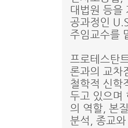
대법원 등을
공과정인 U.S. 
주임교수를 
프로테스탄트
론과의 교차
철학적 신학
두고 있으며
의 역할, 본
분석, 종교와