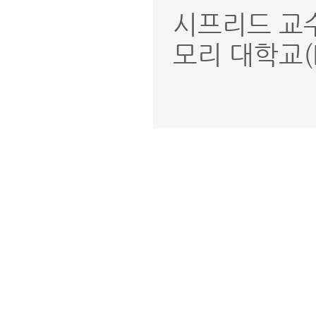
시프리드 교수
모리 대학교(L