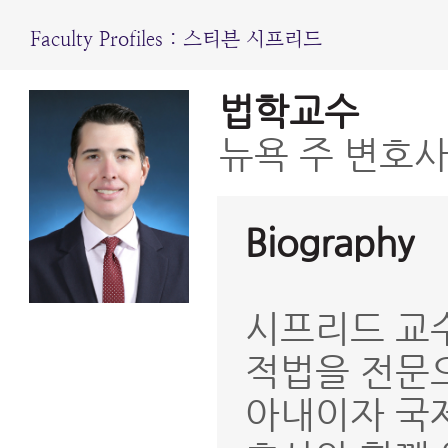
Faculty Profiles : 스티븐 시프리드
법학교수
뉴욕 주 변호사
Biography
시프리드 교수
적법을 전문
아내이자 국