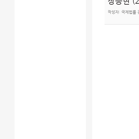
장승현 (
작성자: 국제법률 관