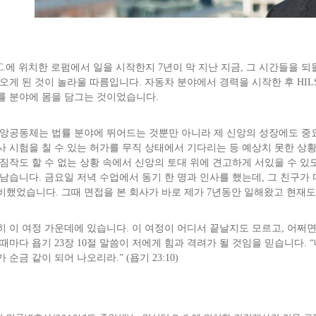
.C.에 위치한 로펌에서 일을 시작한지 7년이 막 지난 지금, 그 시간들을 
 오게 된 것이 놀라울 따름입니다. 자동차 분야에서 경력을 시작한 후 HIL
률 분야에 몸을 담그는 것이었습니다.
 신앙공동체는 법률 분야에 뛰어드는 것뿐만 아니라 제 신앙의 성장에도 중
사 시험을 칠 수 있는 허가를 무직 상태에서 기다리는 등 예상치 못한 상황
 짐작도 할 수 없는 상황 속에서 신앙의 토대 위에 견고하게 서있을 수 있도
 남습니다. 금요일 저녁 수업에서 동기 한 명과 인사를 했는데, 그 친구가
비했었습니다. 그때 면접을 본 회사가 바로 제가 7년동안 일해왔고 현재도
히 이 여정 가운데에 있습니다. 이 여정이 어디서 끝날지도 모르고, 어쩌
때마다 욥기 23장 10절 말씀이 저에게 힘과 격려가 될 것임을 믿습니다.
 순금 같이 되어 나오리라.” (욥기 23:10)