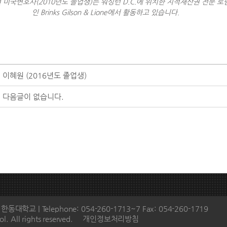
 미국변호사(2010년도 졸업생)는 워싱턴 D.C.에 위치한 지적재산권 전문 로
인 Brinks Gilson & Lione에서 활동하고 있습니다.
이혜원 (2016년도 졸업생)
다음글이 없습니다.
학교 | Telephone: 054-260-1713~7 Fax: 054-260-1719
l. All rights reserved.
개인정보처리방침