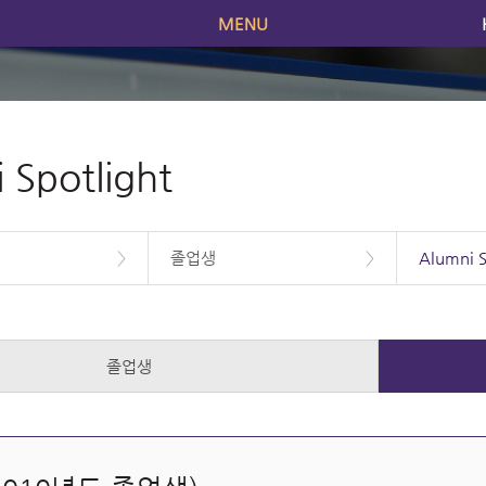
어
MENU
 Spotlight
>
졸업생
>
Alumni S
졸업생