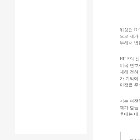
워싱턴 D
으로 제가
부해서 법
HILS의
미국 변호
대해 전혀
가 기억에
면접을 준
저는 여전
제가 힘들 
후에는 내가