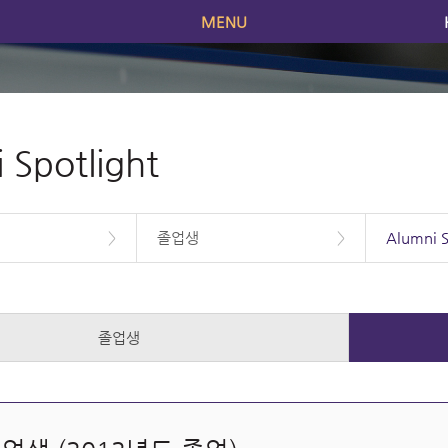
어
MENU
 Spotlight
>
졸업생
>
Alumni S
졸업생