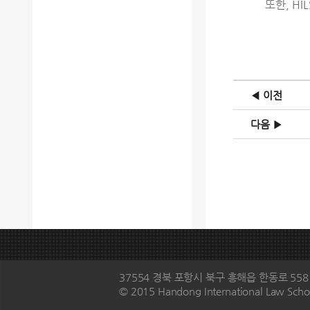
또한, H
◀ 이전
다음 ▶
37554 경북 포항시 북구 흥해읍 한동로 558 한동대
© 2015 Handong International Law Schoo