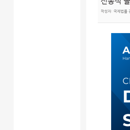
신동석 졸
작성자: 국제법률 관