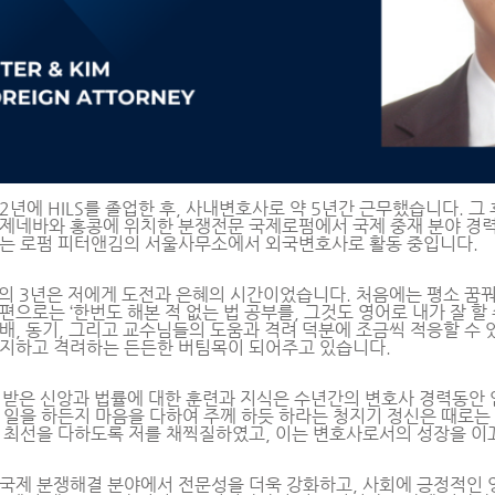
12년에 HILS를 졸업한 후, 사내변호사로 약 5년간 근무했습니다. 
제네바와 홍콩에 위치한 분쟁전문 국제로펌에서 국제 중재 분야 경력
는 로펌 피터앤김의 서울사무소에서 외국변호사로 활동 중입니다.
서의 3년은 저에게 도전과 은혜의 시간이었습니다. 처음에는 평소 꿈꿔
편으로는 ‘한번도 해본 적 없는 법 공부를, 그것도 영어로 내가 잘 할
배, 동기, 그리고 교수님들의 도움과 격려 덕분에 조금씩 적응할 수
지하고 격려하는 든든한 버팀목이 되어주고 있습니다.
서 받은 신앙과 법률에 대한 훈련과 지식은 수년간의 변호사 경력동안
 일을 하든지 마음을 다하여 주께 하듯 하라는 청지기 정신은 때로는
 최선을 다하도록 저를 채찍질하였고, 이는 변호사로서의 성장을 이
국제 분쟁해결 분야에서 전문성을 더욱 강화하고, 사회에 긍정적인 