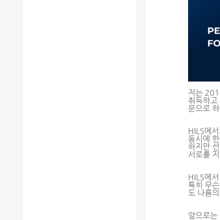
저는 20
취득하고 
문으로 하
HILS에
동시에 한
하지만 선
서로를 지
HILS에
특히 무슨
도 나름의
앞으로는 