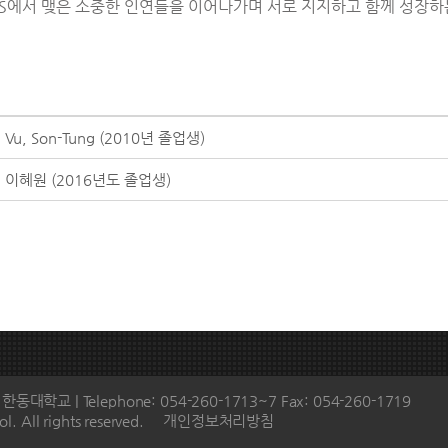
ILS에서 맺은 소중한 인연들을 이어나가며 서로 지지하고 함께 성장
Vu, Son-Tung (2010년 졸업생)
이혜원 (2016년도 졸업생)
학교 | Telephone: 054-260-1713~7 Fax: 054-260-1719
l. All rights reserved.
개인정보처리방침